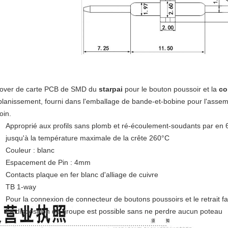
lover de carte PCB de SMD du
starpai
pour le bouton poussoir et la
co
planissement, fourni dans l'emballage de bande-et-bobine pour l'assem
oin.
Approprié aux profils sans plomb et ré-écoulement-soudants par en
jusqu'à la température maximale de la crête 260°C
Couleur : blanc
Espacement de Pin : 4mm
Contacts plaque en fer blanc d'alliage de cuivre
TB 1-way
Pour la connexion de connecteur de boutons poussoirs et le retrait f
La disposition de groupe est possible sans ne perdre aucun poteau
..................................................................................