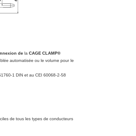
nnexion de
la
CAGE CLAMP®
blée automatisée ou le volume pour le
 61760-1 DIN et au CEI 60068-2-58
aciles de tous les types de conducteurs